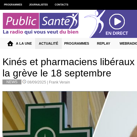
PROGRAMMES
JOURNALISTES
CONTACTS
A LA UNE
ACTUALITÉ
PROGRAMMES
REPLAY
WEBRADI
Kinés et pharmaciens libéraux 
la grève le 18 septembre
NEWS
08/09/2025 |
Frank Verain