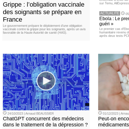
Grippe : l’obligation vaccinale
sur Temu, AliExpress 
des soignants se prépare en
ACTUALITE
05
France
Ebola : Le pre
guéri »
Le gouvernement prépare le déploiement d’une obligation
Le premier cas d’Ebo
vaccinale contre la grippe pour les soignants, après un avis
humanitaire revenu d
favorable de la Haute Autorité de santé (HAS).
après deux tests PCR n
24/10/2023 | Arnaud BEAUSSIER
01/12/2023 | Arn
ChatGPT concurrent des médecins
Peut-on enco
dans le traitement de la dépression ?
médicaments 