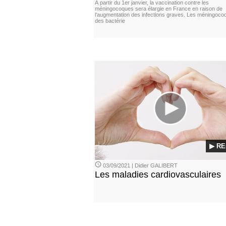
À partir du 1er janvier, la vaccination contre les
méningocoques sera élargie en France en raison de
l'augmentation des infections graves. Les méningoco
des bactérie
▶ RE
03/09/2021 | Didier GALIBERT
Les maladies cardiovasculaires