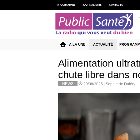
PROGRAMMES
JOURNALISTES
CONTACTS
A LA UNE
ACTUALITÉ
PROGRAMM
Alimentation ultrat
chute libre dans n
NEWS
29/08/2025 |
Sophie de Duiéry