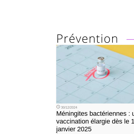
30/12/2024
Méningites bactériennes : 
vaccination élargie dès le 
janvier 2025