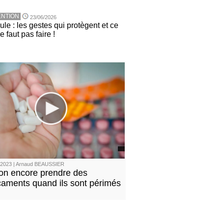
NTION
23/06/2026
le : les gestes qui protègent et ce
ne faut pas faire !
/2023 | Arnaud BEAUSSIER
on encore prendre des
aments quand ils sont périmés