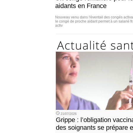
aidants en France
Nouveau venu dans l'éventail des congés activab
le congé de proche aidant permet à un salarié 
activ
21/07/2026
Grippe : l’obligation vaccin
des soignants se prépare 