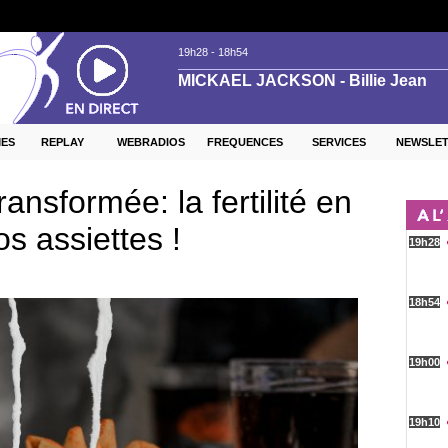
ES
REPLAY
WEBRADIOS
FREQUENCES
SERVICES
NEWSLE
ransformée: la fertilité en
os assiettes !