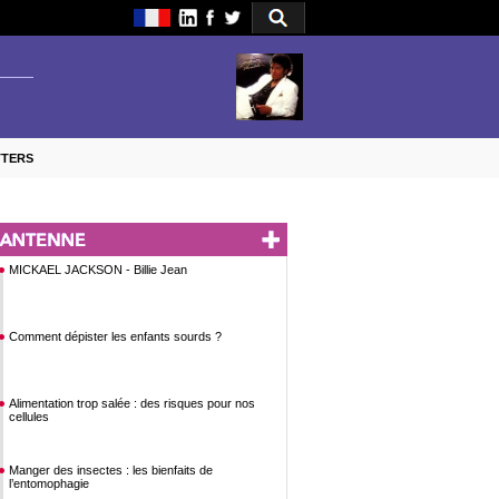
TTERS