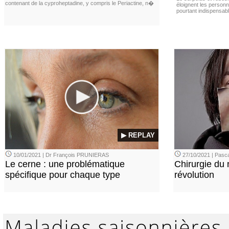
contenant de la cyproheptadine, y compris le Periactine, n�
éloignent les personn
pourtant indispensabl
▶ REPLAY
10/01/2021 | Dr François PRUNIERAS
27/10/2021 | Pasca
Le cerne : une problématique
Chirurgie du n
spécifique pour chaque type
révolution