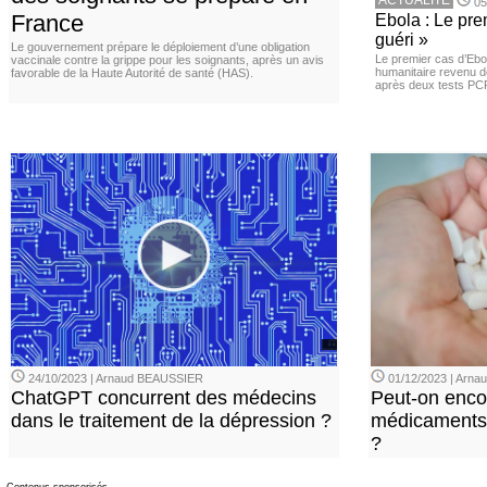
ACTUALITE
05
France
Ebola : Le pre
guéri »
Le gouvernement prépare le déploiement d’une obligation
Le premier cas d’Ebo
vaccinale contre la grippe pour les soignants, après un avis
humanitaire revenu d
favorable de la Haute Autorité de santé (HAS).
après deux tests PCR n
24/10/2023 | Arnaud BEAUSSIER
01/12/2023 | Arn
ChatGPT concurrent des médecins
Peut-on enco
dans le traitement de la dépression ?
médicaments 
?