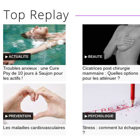
▶ ACTUALITE
▶ BEAUTE
Troubles anxieux : une Cure
Cicatrices post chirurgie
Psy de 10 jours à Saujon pour
mammaire : Quelles options
les actifs !
pour les atténuer ?
▶ PREVENTION
▶ PSYCHOLOGIE
Les maladies cardiovasculaires
Stress : comment lui échapp
?