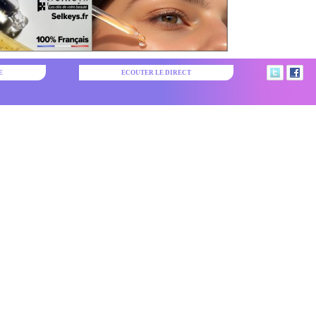
E
ECOUTER LE DIRECT