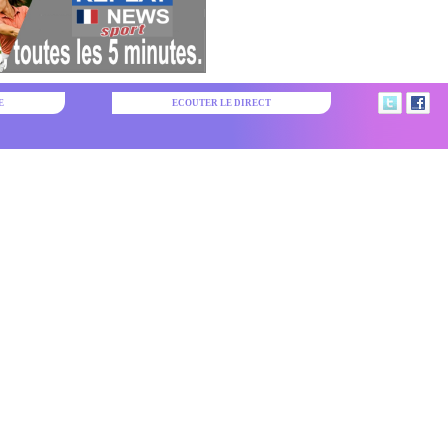
E
ECOUTER LE DIRECT