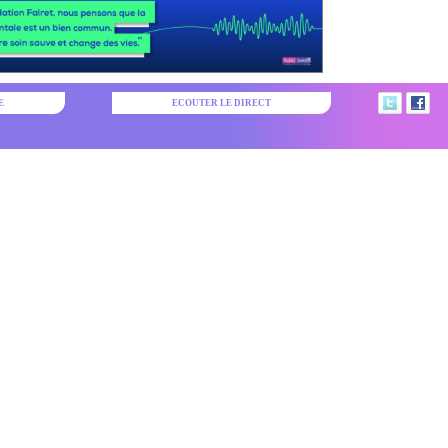
E
ECOUTER LE DIRECT