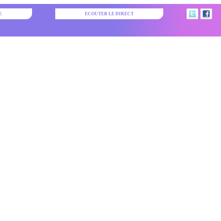
E
ECOUTER LE DIRECT