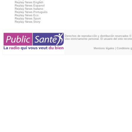
Replay News English
Replay News Espanol
Replay News Italiano
Replay News Portuguès
Replay News Eco
Replay News Sport
Replay News Story
Derechos de reproducción y distribución reservados ©
Uso estrictamente personal. El usuario del sitio recon
Mentions légales
|
Conditions gé