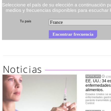
Seleccione el país de su elección a continuación pa
medios y frecuencias disponibles para escuchar 
Tu pais
NOTICIAS
17/0
EE. UU.: 34 e
enfermedades 
alimentos.
Estados Unidos se en
enfermedades gastroi
parásito transmitido 
Control