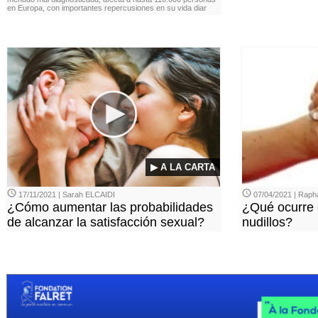
en Europa, con importantes repercusiones en su vida diar
▶ A LA CARTA
17/11/2021 | Sarah ELCAIDI
07/04/2021 | Rap
¿Cómo aumentar las probabilidades
¿Qué ocurre 
de alcanzar la satisfacción sexual?
nudillos?