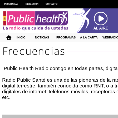
PROGRAMAS
REDACCION
CONTACTO
INICIO
NOTICIAS
PROGRAMAS
A LA CARTA
WEBRADI
¡Public Health Radio contigo en todas partes, digit
Radio Public Santé es una de las pioneras de la rad
digital terrestre, también conocida como RNT, o a 
digitales de internet: teléfonos móviles, receptores de
etc.