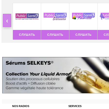
‹
СЛУШАТЬ
СЛУШАТЬ
СЛУШАТЬ
СЛ
NOS RADIOS
SERVICES