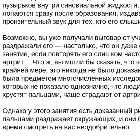
пузырьков внутри синовиальной жидкости,
лопаются сразу после образования, издав
пронзительный звук для тех, кто его слыши
Возможно, вы уже получали выговор от учи
раздражали его — настолько, что он даже с
занятие, если повторять его слишком част
артрит… Что ж, вы могли бы сказать, что
крайней мере, это никогда не было доказа
была предметом многочисленных исследов
которых не показало однозначно, что люди
хрустят пальцами, чаще страдают от артри
Однако у этого занятия есть доказанный ри
пальцами раздражает окружающих, и они 
время смотреть на вас неодобрительно.