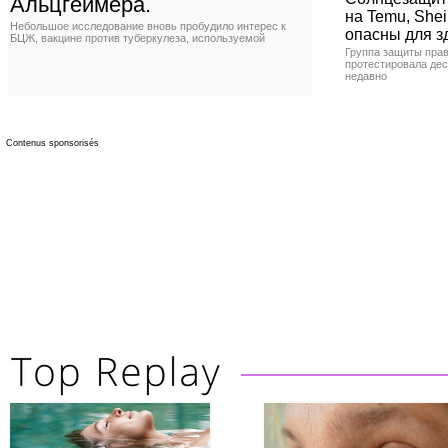
Альцгеймера.
на Temu, Shei
Небольшое исследование вновь пробудило интерес к
опасны для з
БЦЖ, вакцине против туберкулеза, используемой
Группа защиты прав
протестировала де
недавно
Contenus sponsorisés