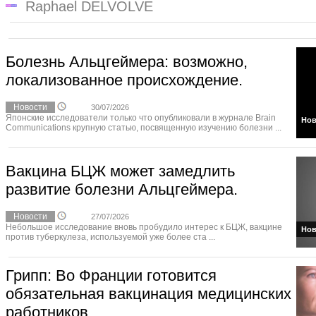
Raphael DELVOLVE
Болезнь Альцгеймера: возможно,
локализованное происхождение.
Новости
30/07/2026
Японские исследователи только что опубликовали в журнале Brain
Нов
Communications крупную статью, посвященную изучению болезни ...
Вакцина БЦЖ может замедлить
развитие болезни Альцгеймера.
Новости
27/07/2026
Небольшое исследование вновь пробудило интерес к БЦЖ, вакцине
Нов
против туберкулеза, используемой уже более ста ...
Грипп: Во Франции готовится
обязательная вакцинация медицинских
работников.