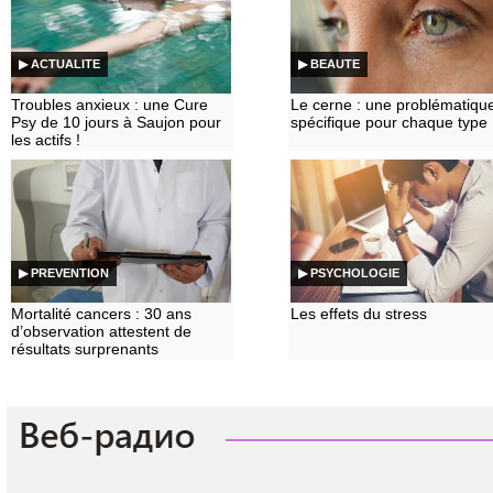
▶ ACTUALITE
▶ BEAUTE
Troubles anxieux : une Cure
Le cerne : une problématiqu
Psy de 10 jours à Saujon pour
spécifique pour chaque type
les actifs !
▶ PREVENTION
▶ PSYCHOLOGIE
Mortalité cancers : 30 ans
Les effets du stress
d’observation attestent de
résultats surprenants