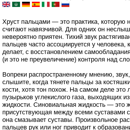
Хруст пальцами — это практика, которую
считают навязчивой. Для одних он неслыш
невероятно приятен. Тихий звук растягива
пальцев часто ассоциируется у человека, 
делает, с восстановлением самообладани
(и это не преувеличение) контроля над сл
Вопреки распространенному мнению, звук,
слышите, когда тянете пальцы за костяшки
кости, хотя тон похож. На самом деле это
пузырьков углекислого газа, выходящих и
жидкости. Синовиальная жидкость — это ж
присутствующая между всеми суставами с
она смазывает суставы. Произвольное рас
пальцев рук или ног приводит к образова