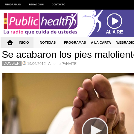
PROGRAMAS
REDACCION
CONTACTO
INICIO
NOTICIAS
PROGRAMAS
A LA CARTA
WEBRADI
Se acabaron los pies malolien
DOSSIER
19/06/2012 |
Antoine PANAITE