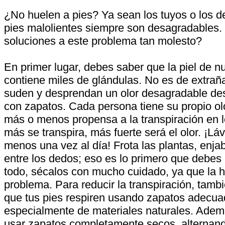
¿No huelen a pies? Ya sean los tuyos o los de
pies malolientes siempre son desagradables.
soluciones a este problema tan molesto?
En primer lugar, debes saber que la piel de n
contiene miles de glándulas. No es de extrañ
suden y desprendan un olor desagradable de
con zapatos. Cada persona tiene su propio olo
más o menos propensa a la transpiración en l
más se transpira, más fuerte será el olor. ¡Láv
menos una vez al día! Frota las plantas, enja
entre los dedos; eso es lo primero que debes
todo, sécalos con mucho cuidado, ya que la 
problema. Para reducir la transpiración, tamb
que tus pies respiren usando zapatos adecua
especialmente de materiales naturales. Adem
usar zapatos completamente secos, alternand