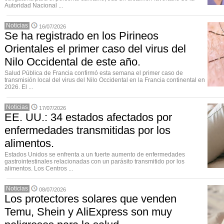
Autoridad Nacional ...
Noticias
16/07/2026
Se ha registrado en los Pirineos
Orientales el primer caso del virus del
Nilo Occidental de este año.
Salud Pública de Francia confirmó esta semana el primer caso de
transmisión local del virus del Nilo Occidental en la Francia continental en
2026. El ...
Noticias
17/07/2026
EE. UU.: 34 estados afectados por
enfermedades transmitidas por los
alimentos.
Estados Unidos se enfrenta a un fuerte aumento de enfermedades
gastrointestinales relacionadas con un parásito transmitido por los
alimentos. Los Centros ...
Noticias
08/07/2026
Los protectores solares que venden
Temu, Shein y AliExpress son muy