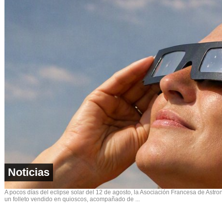
Noticias
A pocos días del eclipse solar del 12 de agosto, la Asociación Francesa de Astro
un folleto vendido en quioscos, acompañado de ...