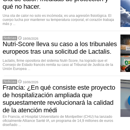
qué no hacer.
Una ola de calor no solo es incómoda; es una agresión fisiológica. El
cuerpo lucha por mantener su temperatura corporal, el corazón trabaja
más y ...
Noticias
18/06/2026
Nutri-Score lleva su caso a los tribunales
europeos tras una solicitud de Lactalis.
Lactalis, firme opositora del sistema Nutri-Score, ha logrado que el
Consejo de Estado francés remita su caso al Tribunal de Justicia de la
Unión Europea ...
Noticias
16/06/2026
Francia: ¿En qué consiste este proyecto
de hospitalización ampliada que
supuestamente revolucionará la calidad
de la atención médi
En Francia, el Hospital Universitario de Montpellier (CHU) ha lanzado
oficialmente Alliance Santé IA, un programa de 14,9 millones de euros
diseñado ...